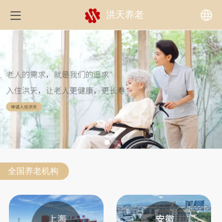
洪天养老
中文
English
全国养老机构